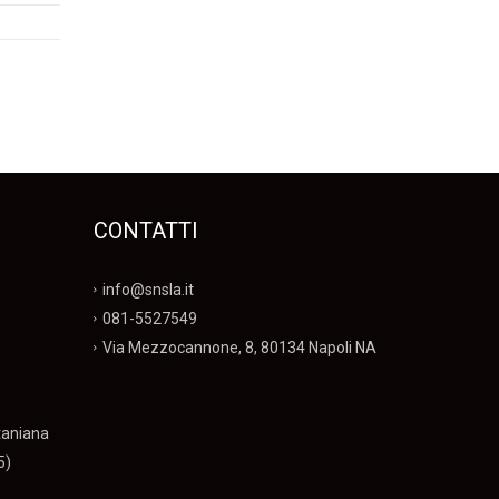
CONTATTI
info@snsla.it
081-5527549
Via Mezzocannone, 8, 80134 Napoli NA
taniana
5)