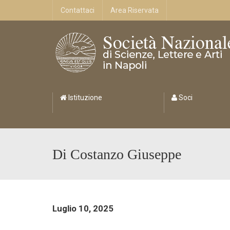
Contattaci
Area Riservata
Istituzione
Soci
Di Costanzo Giuseppe
Luglio 10, 2025