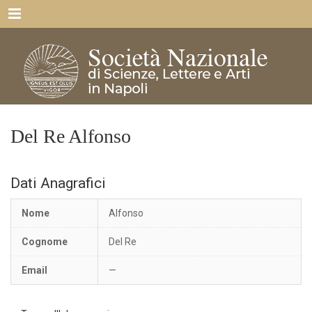
Menu
Del Re Alfonso
Dati Anagrafici
Nome
Alfonso
Cognome
Del Re
Email
—